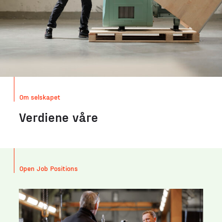
Om selskapet
Ver­di­ene våre
Open Job Positions